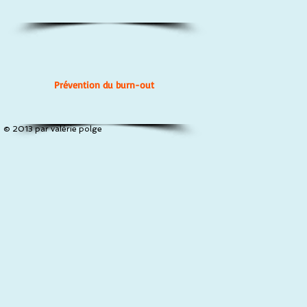
Prévention du burn-out
© 2013 par valérie polge